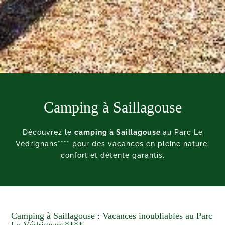
Camping
à Saillagouse
Découvrez le
camping à
Saillagouse
au Parc Le
Védrignans**** pour des vacances en pleine nature,
confort et détente garantis.
Camping
à Saillagouse : Vacances inoubliables au Parc