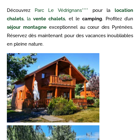
Découvrez
Parc Le Védrignans****
pour la
location
chalets
,
la
vente chalets
, et le
camping
. Profitez d’un
séjour montagne
exceptionnel au cœur des Pyrénées.
Réservez dès maintenant pour des vacances inoubliables
en pleine nature.